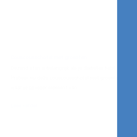
Couscousschotel met groenten
Gezond eten is belangrijk als je diabetes hebt.
Probeer nu deze couscousschotel met groenten,
waar je op ieder moment van...
Lees verder