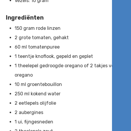
Vezels: 10 gram
Ingrediënten
150 gram rode linzen
2 grote tomaten, gehakt
60 ml tomatenpuree
1 teentje knoflook, gepeld en geplet
1 theelepel gedroogde oregano of 2 takjes verse
oregano
10 ml groentebouillon
250 ml kokend water
2 eetlepels olijfolie
2 aubergines
1 ui, fijngesneden