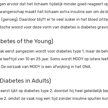
n ervoor dat het lichaam tijdelijk minder goed reageert op
zwangerschap maakt het lichaam extra insuline aan om de b
genoeg). Daardoor blijft er te veel suiker in het bloed zit
sche woord voor deze vorm van diabetes is diabetes gravi
betes of the Young)
vaak eerst aangezien wordt voor diabetes type 1, maar de be
 leeftijd van 10 en 25 jaar. Soms wordt MODY op latere leef
. De oorzaak van MODY is een afwijking in het DNA.
iabetes in Adults)
erst lijkt op diabetes type 2, doordat hij heel geleidelijk 
pe 2, omdat ze vaak nog een tijd zonder insuline spuiten ku