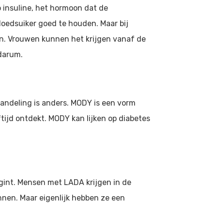
 insuline, het hormoon dat de
loedsuiker goed te houden. Maar bij
ten. Vrouwen kunnen het krijgen vanaf de
darum.
handeling is anders. MODY is een vorm
tijd ontdekt. MODY kan lijken op diabetes
begint. Mensen met LADA krijgen in de
nnen. Maar eigenlijk hebben ze een