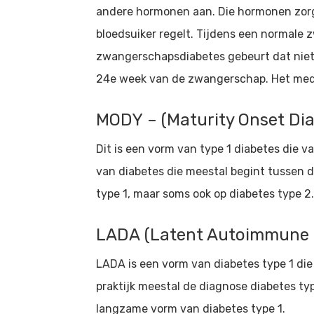
andere hormonen aan. Die hormonen zorge
bloedsuiker regelt. Tijdens een normale 
zwangerschapsdiabetes gebeurt dat niet (
24e week van de zwangerschap. Het medi
MODY – (Maturity Onset Dia
Dit is een vorm van type 1 diabetes die 
van diabetes die meestal begint tussen de
type 1, maar soms ook op diabetes type 2
LADA (Latent Autoimmune D
LADA is een vorm van diabetes type 1 die e
praktijk meestal de diagnose diabetes ty
langzame vorm van diabetes type 1.