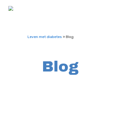
Leven met diabetes
»
Blog
Blog
Categorieën
Select content