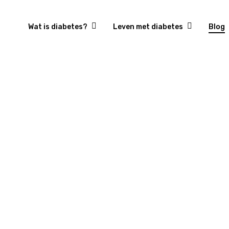
Wat is diabetes?
Leven met diabetes
Blog