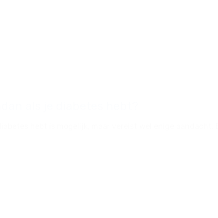
adan als je diabetes hebt?
betes hebt is mogelijk, maar vereist wel enige aandacht. B