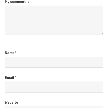
My comment is..
Name
*
Email
*
Website