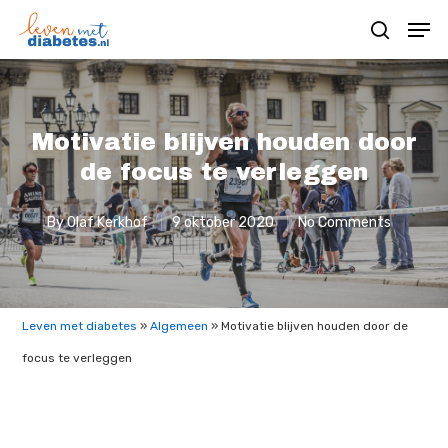
Motivatie blijven houden door
de focus te verleggen
By
Olaf Kerkhof
9 oktober 2020
No Comments
Leven met diabetes
»
Algemeen
»
Motivatie blijven houden door de
focus te verleggen