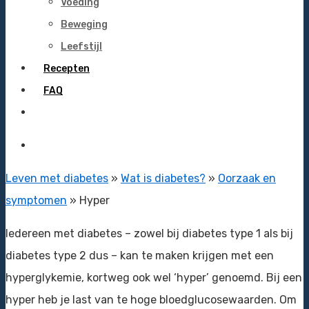
Voeding
Beweging
Leefstijl
Recepten
FAQ
Leven met diabetes
»
Wat is diabetes?
»
Oorzaak en
symptomen
»
Hyper
Iedereen met diabetes – zowel bij diabetes type 1 als bij
diabetes type 2 dus – kan te maken krijgen met een
hyperglykemie, kortweg ook wel ‘hyper’ genoemd. Bij een
hyper heb je last van te hoge bloedglucosewaarden. Om