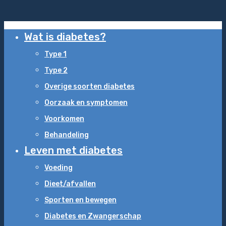
Wat is diabetes?
Type 1
Type 2
Overige soorten diabetes
Oorzaak en symptomen
Voorkomen
Behandeling
Leven met diabetes
Voeding
Dieet/afvallen
Sporten en bewegen
Diabetes en Zwangerschap