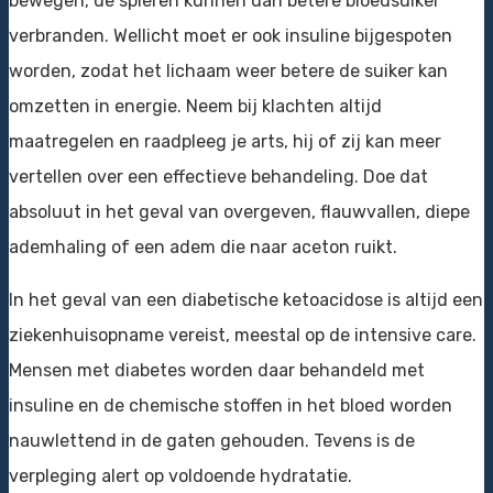
bewegen, de spieren kunnen dan betere bloedsuiker
verbranden. Wellicht moet er ook insuline bijgespoten
worden, zodat het lichaam weer betere de suiker kan
omzetten in energie. Neem bij klachten altijd
maatregelen en raadpleeg je arts, hij of zij kan meer
vertellen over een effectieve behandeling. Doe dat
absoluut in het geval van overgeven, flauwvallen, diepe
ademhaling of een adem die naar aceton ruikt.
In het geval van een diabetische ketoacidose is altijd een
ziekenhuisopname vereist, meestal op de intensive care.
Mensen met diabetes worden daar behandeld met
insuline en de chemische stoffen in het bloed worden
nauwlettend in de gaten gehouden. Tevens is de
verpleging alert op voldoende hydratatie.