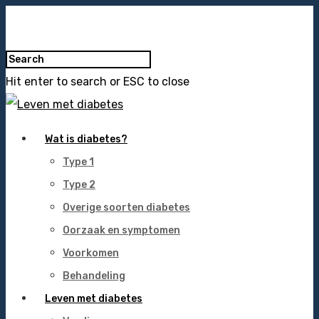
Hit enter to search or ESC to close
Wat is diabetes?
Type 1
Type 2
Overige soorten diabetes
Oorzaak en symptomen
Voorkomen
Behandeling
Leven met diabetes