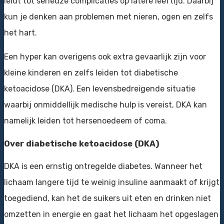
leidt tot serieuze complicaties op latere leeftijd. Daarbij
kun je denken aan problemen met nieren, ogen en zelfs
het hart.
Een hyper kan overigens ook extra gevaarlijk zijn voor
kleine kinderen en zelfs leiden tot diabetische
ketoacidose (DKA). Een levensbedreigende situatie
waarbij onmiddellijk medische hulp is vereist, DKA kan
namelijk leiden tot hersenoedeem of coma.
Over diabetische ketoacidose (DKA)
DKA is een ernstig ontregelde diabetes. Wanneer het
lichaam langere tijd te weinig insuline aanmaakt of krijgt
toegediend, kan het de suikers uit eten en drinken niet
omzetten in energie en gaat het lichaam het opgeslagen