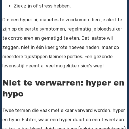
Ziek zijn of stress hebben.
Om een hyper bij diabetes te voorkomen dien je alert te
zijn op de eerste symptomen, regelmatig je bloedsuiker
te controleren en gematigd te eten. Dat laatste wil
zeggen: niet in één keer grote hoeveelheden, maar op
meerdere tijdstippen kleinere porties. Een gezonde
levensstijl neemt al veel mogelijke risico’s weg!
Niet te verwarren: hyper en
hypo
Twee termen die vaak met elkaar verward worden: hyper
en hypo. Echter, waar een hyper duidt op een teveel aan
suiker in het bloed, duidt een hypo (voluit: hypoglykemie)